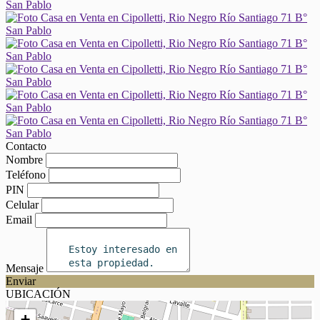
Contacto
Nombre
Teléfono
PIN
Celular
Email
Mensaje
Enviar
UBICACIÓN
+