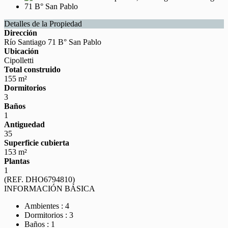
Detalles de la Propiedad
Dirección
Río Santiago 71 B° San Pablo
Ubicación
Cipolletti
Total construido
155 m²
Dormitorios
3
Baños
1
Antiguedad
35
Superficie cubierta
153 m²
Plantas
1
(REF. DHO6794810)
INFORMACIÓN BÁSICA
Ambientes : 4
Dormitorios : 3
Baños : 1