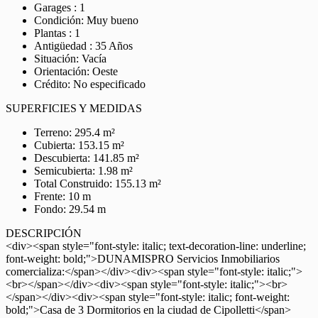
Garages : 1
Condición: Muy bueno
Plantas : 1
Antigüedad : 35 Años
Situación: Vacía
Orientación: Oeste
Crédito: No especificado
SUPERFICIES Y MEDIDAS
Terreno: 295.4 m²
Cubierta: 153.15 m²
Descubierta: 141.85 m²
Semicubierta: 1.98 m²
Total Construido: 155.13 m²
Frente: 10 m
Fondo: 29.54 m
DESCRIPCIÓN
<div><span style="font-style: italic; text-decoration-line: underline;
font-weight: bold;">DUNAMISPRO Servicios Inmobiliarios
comercializa:</span></div><div><span style="font-style: italic;">
<br></span></div><div><span style="font-style: italic;"><br>
</span></div><div><span style="font-style: italic; font-weight:
bold;">Casa de 3 Dormitorios en la ciudad de Cipolletti</span>