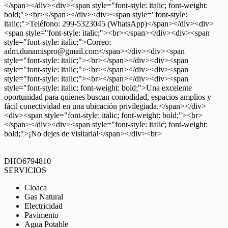
</span></div><div><span style="font-style: italic; font-weight:
bold;"><br></span></div><div><span style="font-style:
italic;">Teléfono: 299-5323045 (WhatsApp)</span></div><div>
<span style="font-style: italic;"><br></span></div><div><span
style="font-style: italic;">Correo:
adm.dunamispro@gmail.com</span></div><div><span
style="font-style: italic;"><br></span></div><div><span
style="font-style: italic;"><br></span></div><div><span
style="font-style: italic;"><br></span></div><div><span
style="font-style: italic; font-weight: bold;">Una excelente
oportunidad para quienes buscan comodidad, espacios amplios y
fácil conectividad en una ubicación privilegiada.</span></div>
<div><span style="font-style: italic; font-weight: bold;"><br>
</span></div><div><span style="font-style: italic; font-weight:
bold;">¡No dejes de visitarla!</span></div><br>
DHO6794810
SERVICIOS
Cloaca
Gas Natural
Electricidad
Pavimento
Agua Potable