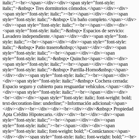
italic;"><br></span></div><div><span style="font-style:
italic;">&nbsp;• Tres dormitorios cómodos.</span></div><div>
<span style="font-style: italic;"><br></span></div><div><span
style="font-style: italic;">&nbsp;• Un baño completo.</span></div>
<div><span style="font-style: italic;"><br></span></div><div>
<span style="font-style: italic;">&nbsp;• Espacios de servicio:
Lavadero independiente.</span></div><div><span style="font-
style: italic;"><br></span></div><div><span style="font-style:
italic;">&nbsp;• Patio trasero&nbsp;</span></div><div><span
style="font-style: italic;"><br></span></div><div><span
style="font-style: italic;">&nbsp;• Quincho</span></div><div>
<span style="font-style: italic;"><br></span></div><div><span
style="font-style: italic;">&nbsp;• Parrilla-Horno&nbsp;</span>
</div><div><span style="font-style: italic;"><br></span></div>
<div><span style="font-style: italic;">&nbsp;• Cochera cerrada:
Espacio seguro y cubierto para resguardar vehículos.</span></div>
<div><span style="font-style: italic;"><br></span></div><div>
<br></div><div><span style="font-style: italic; font-weight: bold;
text-decoration-line: underline;">Información adicional:</span>
</div><div><br></div><div><br></div><div>&nbsp;• Propiedad
Apta Crédito Hipotecario.</div><div><br></div><div><span
style="font-style: italic;"><br></span></div><div><span
style="font-style: italic;"><br></span></div><div><span
style="font-style: italic; font-weight: bold;">Contáctanos:</span>
</div><div><span style="font-style: italic; font-weight: bold;"><br>