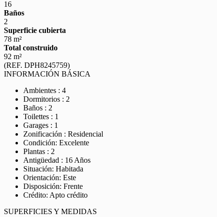
16
Baños
2
Superficie cubierta
78 m²
Total construido
92 m²
(REF. DPH8245759)
INFORMACIÓN BÁSICA
Ambientes : 4
Dormitorios : 2
Baños : 2
Toilettes : 1
Garages : 1
Zonificación : Residencial
Condición: Excelente
Plantas : 2
Antigüedad : 16 Años
Situación: Habitada
Orientación: Este
Disposición: Frente
Crédito: Apto crédito
SUPERFICIES Y MEDIDAS