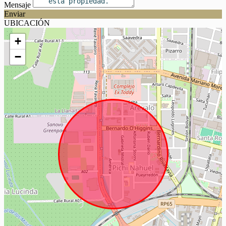
Mensaje
Enviar
UBICACIÓN
+
−