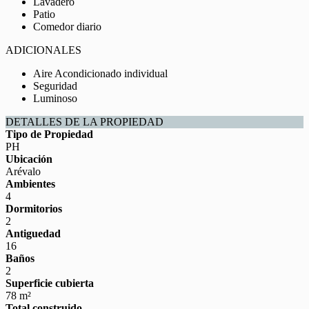
Lavadero
Patio
Comedor diario
ADICIONALES
Aire Acondicionado individual
Seguridad
Luminoso
DETALLES DE LA PROPIEDAD
Tipo de Propiedad
PH
Ubicación
Arévalo
Ambientes
4
Dormitorios
2
Antiguedad
16
Baños
2
Superficie cubierta
78 m²
Total construido