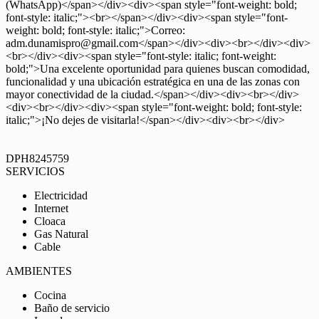
(WhatsApp)</span></div><div><span style="font-weight: bold;
font-style: italic;"><br></span></div><div><span style="font-
weight: bold; font-style: italic;">Correo:
adm.dunamispro@gmail.com</span></div><div><br></div><div>
<br></div><div><span style="font-style: italic; font-weight:
bold;">Una excelente oportunidad para quienes buscan comodidad,
funcionalidad y una ubicación estratégica en una de las zonas con
mayor conectividad de la ciudad.</span></div><div><br></div>
<div><br></div><div><span style="font-weight: bold; font-style:
italic;">¡No dejes de visitarla!</span></div><div><br></div>
DPH8245759
SERVICIOS
Electricidad
Internet
Cloaca
Gas Natural
Cable
AMBIENTES
Cocina
Baño de servicio