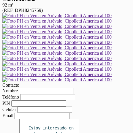
92 m²
(REF. DPH8245759)
Contacto
Nombre
Teléfono
PIN
Celular
Email