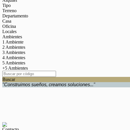
Alquiler
Tipo
Terreno
Departamento
Casa
Oficina
Locales
Ambientes
1 Ambiente
2 Ambientes
3 Ambientes
4 Ambientes
5 Ambientes
+5 Ambientes
Buscar
"Construimos sueños, creamos soluciones..."
Contacto