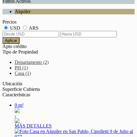
Filtros Activos
Alquiler
Precios
USD
ARS
Aplicar
Apto crédito
Tipo de Propiedad
Departamento (2)
PH (1)
Casa (1)
Ubicación
Superficie Cubierta
Características
0 m²
-
MÁS DETALLES