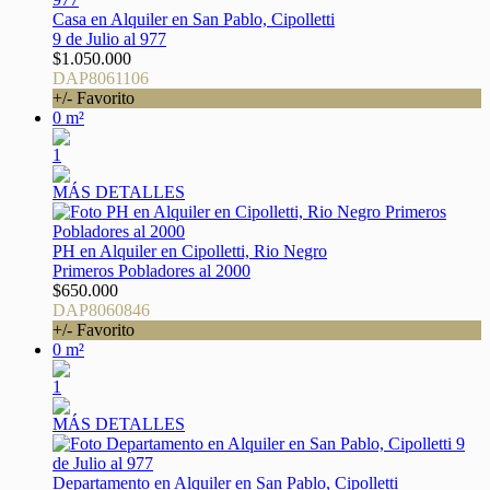
Casa en Alquiler en San Pablo, Cipolletti
9 de Julio al 977
$1.050.000
DAP8061106
+/- Favorito
0 m²
1
MÁS DETALLES
PH en Alquiler en Cipolletti, Rio Negro
Primeros Pobladores al 2000
$650.000
DAP8060846
+/- Favorito
0 m²
1
MÁS DETALLES
Departamento en Alquiler en San Pablo, Cipolletti