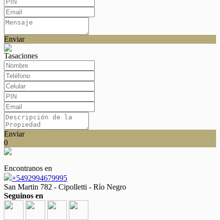
Enviar
Tasaciones
Enviar
0
Encontranos en
+5492994679995
San Martin 782 - Cipolletti - Río Negro
Seguinos en