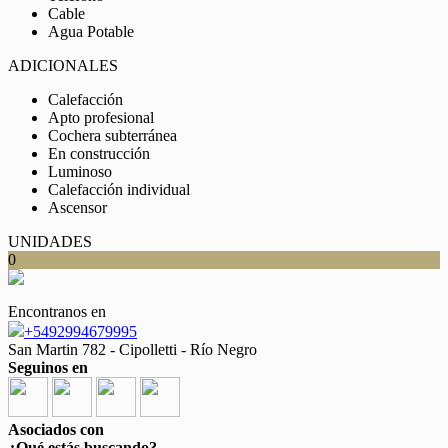
Cable
Agua Potable
ADICIONALES
Calefacción
Apto profesional
Cochera subterránea
En construcción
Luminoso
Calefacción individual
Ascensor
UNIDADES
0
Encontranos en
+5492994679995
San Martin 782 - Cipolletti - Río Negro
Seguinos en
Asociados con
¿Qué estás buscando?