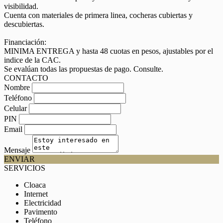
visibilidad.
Cuenta con materiales de primera linea, cocheras cubiertas y
descubiertas.
Financiación:
MINIMA ENTREGA y hasta 48 cuotas en pesos, ajustables por el
indice de la CAC.
Se evalúan todas las propuestas de pago. Consulte.
CONTACTO
Nombre
Teléfono
Celular
PIN
Email
Mensaje
ENVIAR
SERVICIOS
Cloaca
Internet
Electricidad
Pavimento
Teléfono