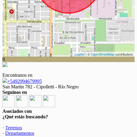
Leaflet
| ©
OpenStreetMap
contributors
0
Encontranos en
+5492994679995
San Martin 782 - Cipolletti - Río Negro
Seguinos en
Asociados con
¿Qué estás buscando?
·
Terrenos
·
Departamentos