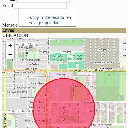
Email
Mensaje
Enviar
UBICACIÓN
+
−