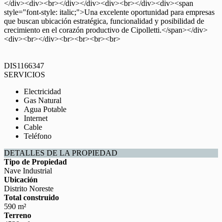
</div><div><br></div></div><div><br></div><div><span
style="font-style: italic;">Una excelente oportunidad para empresas
que buscan ubicación estratégica, funcionalidad y posibilidad de
crecimiento en el corazón productivo de Cipolletti.</span></div>
<div><br></div><br><br><br><br>
DIS1166347
SERVICIOS
Electricidad
Gas Natural
Agua Potable
Internet
Cable
Teléfono
DETALLES DE LA PROPIEDAD
Tipo de Propiedad
Nave Industrial
Ubicación
Distrito Noreste
Total construido
590 m²
Terreno