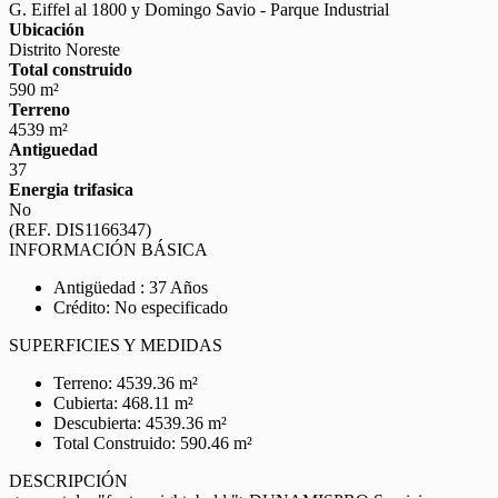
G. Eiffel al 1800 y Domingo Savio - Parque Industrial
Ubicación
Distrito Noreste
Total construido
590 m²
Terreno
4539 m²
Antiguedad
37
Energia trifasica
No
(REF. DIS1166347)
INFORMACIÓN BÁSICA
Antigüedad : 37 Años
Crédito: No especificado
SUPERFICIES Y MEDIDAS
Terreno: 4539.36 m²
Cubierta: 468.11 m²
Descubierta: 4539.36 m²
Total Construido: 590.46 m²
DESCRIPCIÓN