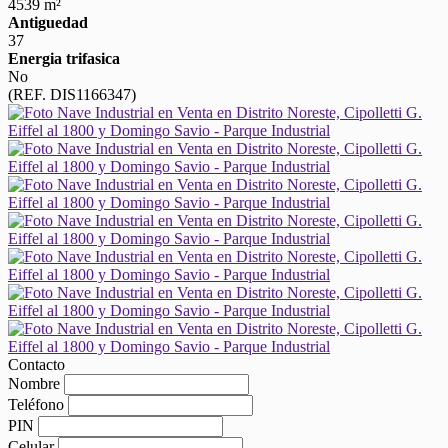
4539 m²
Antiguedad
37
Energia trifasica
No
(REF. DIS1166347)
Contacto
Nombre
Teléfono
PIN
Celular