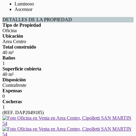
Luminoso
Ascensor
DETALLES DE LA PROPIEDAD
Tipo de Propiedad
Oficina
Ubicación
Area Centro
Total construido
40 m²
Baños
1
Superficie cubierta
40 m²
Disposición
Contrafrente
Expensas
0
Cocheras
1
(REF. DAP2049185)