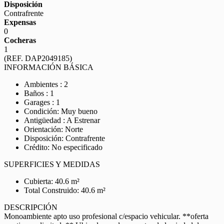
Disposición
Contrafrente
Expensas
0
Cocheras
1
(REF. DAP2049185)
INFORMACIÓN BÁSICA
Ambientes : 2
Baños : 1
Garages : 1
Condición: Muy bueno
Antigüedad : A Estrenar
Orientación: Norte
Disposición: Contrafrente
Crédito: No especificado
SUPERFICIES Y MEDIDAS
Cubierta: 40.6 m²
Total Construido: 40.6 m²
DESCRIPCIÓN
Monoambiente apto uso profesional c/espacio vehicular. **oferta