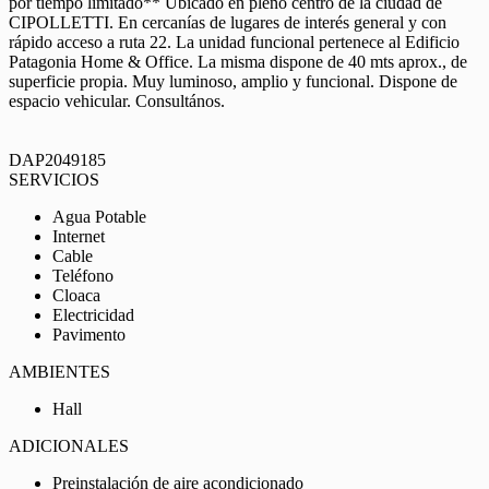
por tiempo limitado** Ubicado en pleno centro de la ciudad de
CIPOLLETTI. En cercanías de lugares de interés general y con
rápido acceso a ruta 22. La unidad funcional pertenece al Edificio
Patagonia Home & Office. La misma dispone de 40 mts aprox., de
superficie propia. Muy luminoso, amplio y funcional. Dispone de
espacio vehicular. Consultános.
DAP2049185
SERVICIOS
Agua Potable
Internet
Cable
Teléfono
Cloaca
Electricidad
Pavimento
AMBIENTES
Hall
ADICIONALES
Preinstalación de aire acondicionado