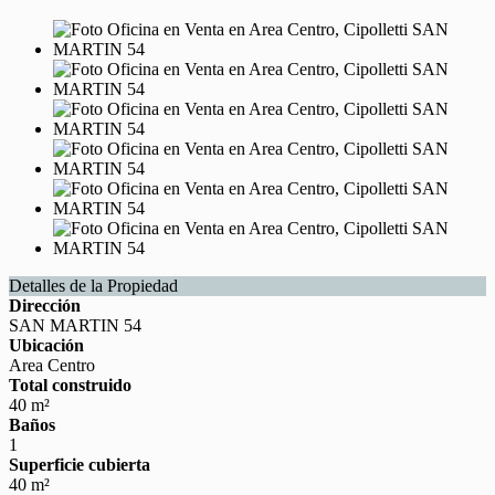
Detalles de la Propiedad
Dirección
SAN MARTIN 54
Ubicación
Area Centro
Total construido
40 m²
Baños
1
Superficie cubierta
40 m²