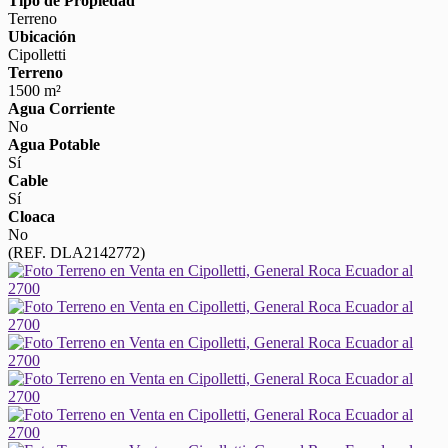
Tipo de Propiedad
Terreno
Ubicación
Cipolletti
Terreno
1500 m²
Agua Corriente
No
Agua Potable
Sí
Cable
Sí
Cloaca
No
(REF. DLA2142772)