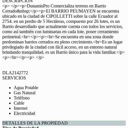
DESCRIPCIÓN
<p> </p><p>DunamisPro Comercializa terreno en Barrio
Cerrado&nbsp;</p><p>El BARRIO PEUMAYEN se encuentra
ubicado en la ciudad de CIPOLLETTI sobre la calle Ecuador al
2754. en un predio de 5 Hectáreas, compuesto por 26 lotes, es un
Barrio desarrollado que actualmente cuenta con todos los servicios,
como así también con luminarias en cada lote, posee cerramiento
perimetral.<br></p><p><br>Se encuentra en una zona donde
predominan barrios cerrados en pleno crecimiento.<br>Es un lugar
privilegiado de la ciudad con fácil acceso, en un entorno natural
brindando tranquilidad, es un Barrio único para la vida familiar.</p>
<p><br></p><p> </p>
DLA2142772
SERVICIOS
Agua Potable
Gas Natural
Teléfono
Cable
Internet
Electricidad
DETALLES DE LA PROPIEDAD