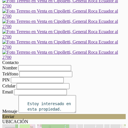
Contacto
Nombre
Teléfono
PIN
Celular
Email
Mensaje
Enviar
UBICACIÓN