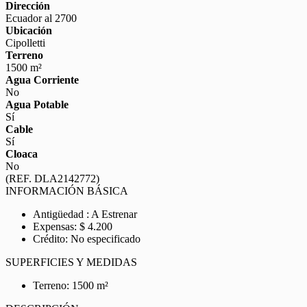
Dirección
Ecuador al 2700
Ubicación
Cipolletti
Terreno
1500 m²
Agua Corriente
No
Agua Potable
Sí
Cable
Sí
Cloaca
No
(REF. DLA2142772)
INFORMACIÓN BÁSICA
Antigüedad : A Estrenar
Expensas: $ 4.200
Crédito: No especificado
SUPERFICIES Y MEDIDAS
Terreno: 1500 m²