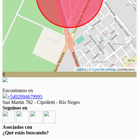
Leaflet
| ©
OpenStreetMap
contributors
0
Encontranos en
+5492994679995
San Martin 782 - Cipolletti - Río Negro
Seguinos en
Asociados con
¿Qué estás buscando?