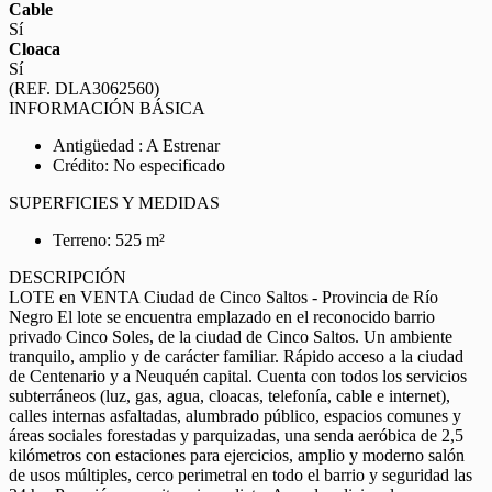
Cable
Sí
Cloaca
Sí
(REF. DLA3062560)
INFORMACIÓN BÁSICA
Antigüedad : A Estrenar
Crédito: No especificado
SUPERFICIES Y MEDIDAS
Terreno: 525 m²
DESCRIPCIÓN
LOTE en VENTA Ciudad de Cinco Saltos - Provincia de Río
Negro El lote se encuentra emplazado en el reconocido barrio
privado Cinco Soles, de la ciudad de Cinco Saltos. Un ambiente
tranquilo, amplio y de carácter familiar. Rápido acceso a la ciudad
de Centenario y a Neuquén capital. Cuenta con todos los servicios
subterráneos (luz, gas, agua, cloacas, telefonía, cable e internet),
calles internas asfaltadas, alumbrado público, espacios comunes y
áreas sociales forestadas y parquizadas, una senda aeróbica de 2,5
kilómetros con estaciones para ejercicios, amplio y moderno salón
de usos múltiples, cerco perimetral en todo el barrio y seguridad las