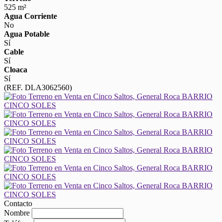
525 m²
Agua Corriente
No
Agua Potable
Sí
Cable
Sí
Cloaca
Sí
(REF. DLA3062560)
Contacto
Nombre