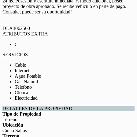
24 hs. Posesión y escritura inmediata. A modo adicional, posee
proyecto de obra aprobado. Se recibe vehiculo en parte de pago.
Consulte, puede ser su oportunidad!
DLA3062560
ATRIBUTOS EXTRA
:
SERVICIOS
Cable
Internet
Agua Potable
Gas Natural
Teléfono
Cloaca
Electricidad
DETALLES DE LA PROPIEDAD
Tipo de Propiedad
Terreno
Ubicación
Cinco Saltos
Terreno