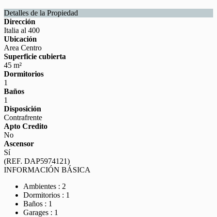
Detalles de la Propiedad
Dirección
Italia al 400
Ubicación
Area Centro
Superficie cubierta
45 m²
Dormitorios
1
Baños
1
Disposición
Contrafrente
Apto Credito
No
Ascensor
Sí
(REF. DAP5974121)
INFORMACIÓN BÁSICA
Ambientes : 2
Dormitorios : 1
Baños : 1
Garages : 1