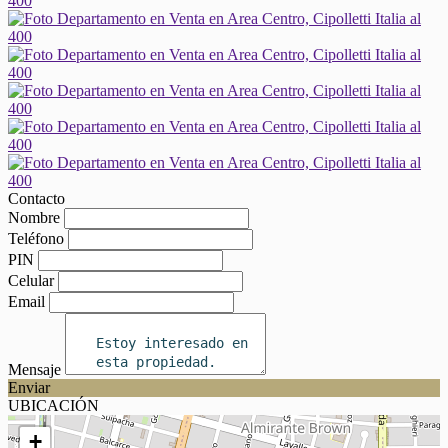
Contacto
Nombre
Teléfono
PIN
Celular
Email
Mensaje
Enviar
UBICACIÓN
+