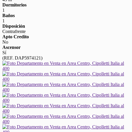
Dormitorios
1
Baños
1
Disposición
Contrafrente
Apto Credito
No
Ascensor
Sí
(REF. DAP5974121)