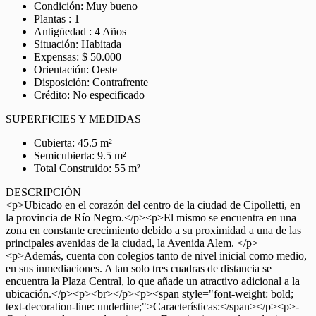
Condición: Muy bueno
Plantas : 1
Antigüedad : 4 Años
Situación: Habitada
Expensas: $ 50.000
Orientación: Oeste
Disposición: Contrafrente
Crédito: No especificado
SUPERFICIES Y MEDIDAS
Cubierta: 45.5 m²
Semicubierta: 9.5 m²
Total Construido: 55 m²
DESCRIPCIÓN
<p>Ubicado en el corazón del centro de la ciudad de Cipolletti, en
la provincia de Río Negro.</p><p>El mismo se encuentra en una
zona en constante crecimiento debido a su proximidad a una de las
principales avenidas de la ciudad, la Avenida Alem. </p>
<p>Además, cuenta con colegios tanto de nivel inicial como medio,
en sus inmediaciones. A tan solo tres cuadras de distancia se
encuentra la Plaza Central, lo que añade un atractivo adicional a la
ubicación.</p><p><br></p><p><span style="font-weight: bold;
text-decoration-line: underline;">Características:</span></p><p>-