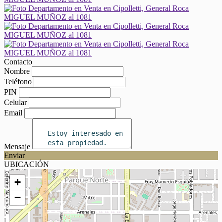
Contacto
Nombre
Teléfono
PIN
Celular
Email
Mensaje
Enviar
UBICACIÓN
+
−