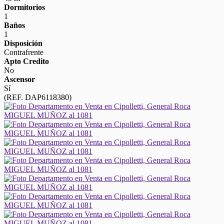
Dormitorios
1
Baños
1
Disposición
Contrafrente
Apto Credito
No
Ascensor
Sí
(REF. DAP6118380)