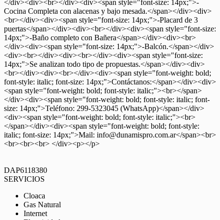
</div><div><br></div><div><span style="font-size: 14px;">-
Cocina Completa con alacenas y bajo mesada.</span></div><div>
<br></div><div><span style="font-size: 14px;">-Placard de 3
puertas</span></div><div><br></div><div><span style="font-size:
14px;">-Baño completo con Bañera</span></div><div><br>
</div><div><span style="font-size: 14px;">-Balcón.</span></div>
<div><br></div><div><br></div><div><span style="font-size:
14px;">Se analizan todo tipo de propuestas.</span></div><div>
<br></div><div><br></div><div><span style="font-weight: bold;
font-style: italic; font-size: 14px;">Contáctanos:</span></div><div>
<span style="font-weight: bold; font-style: italic;"><br></span>
</div><div><span style="font-weight: bold; font-style: italic; font-
size: 14px;">Teléfono: 299-5323045 (WhatsApp)</span></div>
<div><span style="font-weight: bold; font-style: italic;"><br>
</span></div><div><span style="font-weight: bold; font-style:
italic; font-size: 14px;">Mail: info@dunamispro.com.ar</span><br>
<br><br><br> </div><p></p>
DAP6118380
SERVICIOS
Cloaca
Gas Natural
Internet