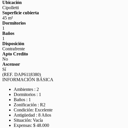
Ubicación
Cipolletti
Superficie cubierta
45 m²
Dormitorios
1
Baños
1
Disposición
Contrafrente
Apto Credito
No
Ascensor
Sí
(REF. DAP6118380)
INFORMACIÓN BÁSICA
Ambientes : 2
Dormitorios : 1
Baños : 1
Zonificación : R2
Condición: Excelente
Antigüedad : 8 Años
Situación: Vacía
Expensas: $ 48.000