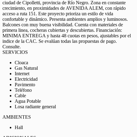
ciudad de Cipolletti, provincia de Río Negro. Zona en constante
crecimiento, en proximidades de AVENIDA ALEM, con rápido
acceso a ruta 151. Este proyecto prioriza un estilo de vida
confortable y dinámico. Presenta ambientes amplios y luminosos.
Balcones con muy buena visibilidad. Cuenta con materiales de
primera linea, cocheras cubiertas y descubiertas. Financiación:
MINIMA ENTREGA y hasta 48 cuotas en pesos, ajustables por el
indice de la CAC. Se evalúan todas las propuestas de pago.
Consulte.
SERVICIOS
Cloaca
Gas Natural
Internet
Electricidad
Pavimento
Teléfono
Cable
Agua Potable
Losa radiante general
AMBIENTES
Hall