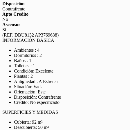
Disposición
Contrafrente
Apto Credito
No
Ascensor
Sí
(REF. DBU8132 AP3769638)
INFORMACIÓN BÁSICA
Ambientes : 4
Dormitorios : 2
Baños : 1
Toilettes : 1
Condición: Excelente
Plantas : 2
Antigüedad : A Estrenar
Situación: Vacía
Orientación: Este
Disposición: Contrafrente
Crédito: No especificado
SUPERFICIES Y MEDIDAS
Cubierta: 92 m²
Descubierta: 50 m²