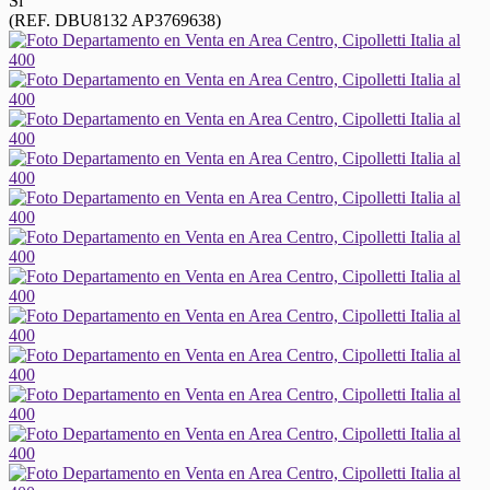
Sí
(REF. DBU8132 AP3769638)